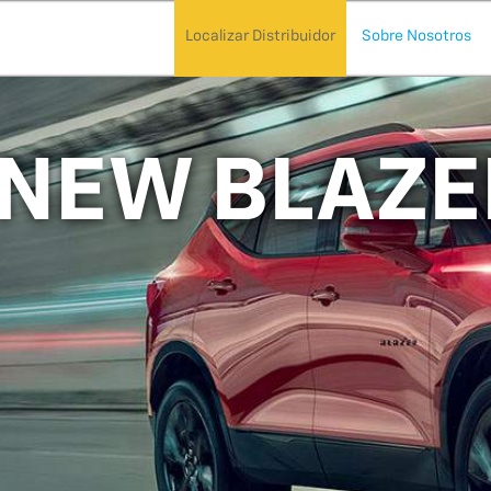
Localizar Distribuidor
Sobre Nosotros
-NEW BLAZE