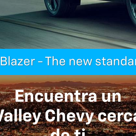
Blazer - The new standar
Encuentra un
Valley Chevy cerc