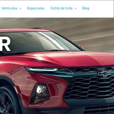
Vehículos
Especiales
Estilo de Vida
Blog
R