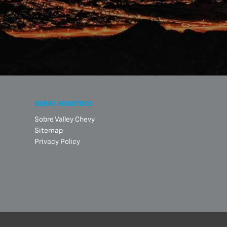
SOBRE NOSOTROS
Sobre Valley Chevy
Sitemap
Privacy Policy