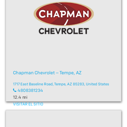
Chapman Chevrolet – Tempe, AZ
1717 East Baseline Road, Tempe, AZ 85283, United States
4808381234
12.4 mi
VISITAR EL SITIO