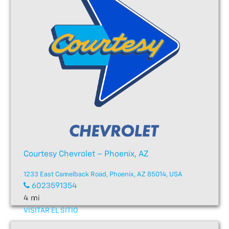
Courtesy Chevrolet – Phoenix, AZ
1233 East Camelback Road, Phoenix, AZ 85014, USA
6023591354
4 mi
VISITAR EL SITIO