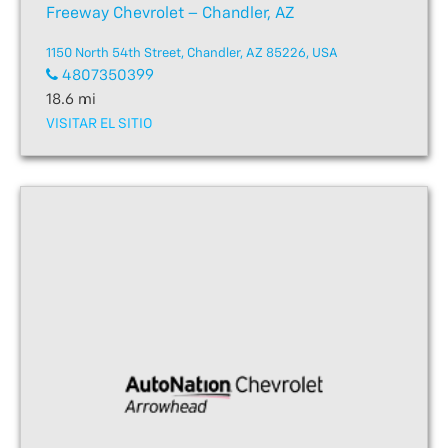
Freeway Chevrolet – Chandler, AZ
1150 North 54th Street, Chandler, AZ 85226, USA
4807350399
18.6 mi
VISITAR EL SITIO