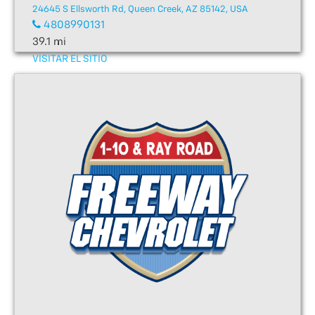
24645 S Ellsworth Rd, Queen Creek, AZ 85142, USA
4808990131
39.1 mi
VISITAR EL SITIO