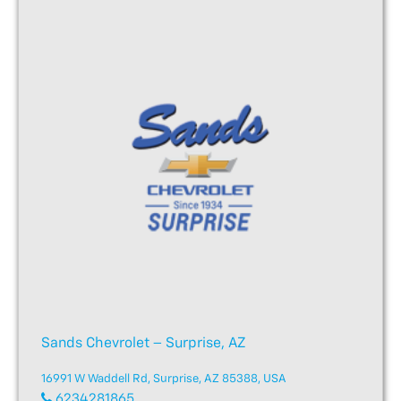
Sands Chevrolet – Surprise, AZ
16991 W Waddell Rd, Surprise, AZ 85388, USA
6234281865