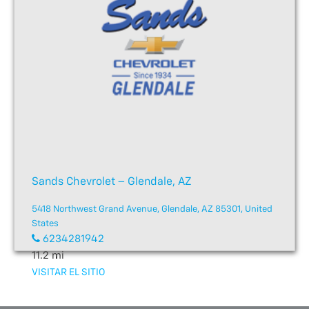
Sands Chevrolet – Glendale, AZ
5418 Northwest Grand Avenue, Glendale, AZ 85301, United
States
6234281942
11.2 mi
VISITAR EL SITIO