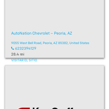
AutoNation Chevrolet – Peoria, AZ
9055 West Bell Road, Peoria, AZ 85382, United States
6232394129
28.4 mi
VISITAR EL SITIO