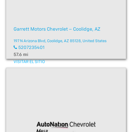
Garrett Motors Chevrolet – Coolidge, AZ
197 N Arizona Blvd, Coolidge, AZ 85128, United States
5207235401
57.6 mi
VISITAR EL SITIO