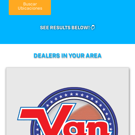
Buscar
Ubicaciones
SEE RESULTS BELOW!
DEALERS IN YOUR AREA