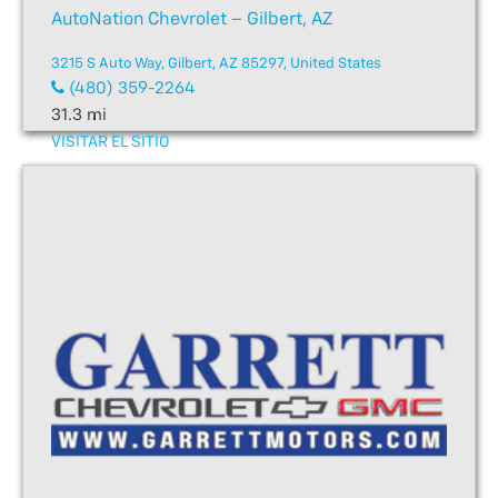
AutoNation Chevrolet – Gilbert, AZ
3215 S Auto Way, Gilbert, AZ 85297, United States
(480) 359-2264
31.3 mi
VISITAR EL SITIO