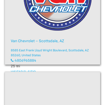
Van Chevrolet – Scottsdale, AZ
8585 East Frank Lloyd Wright Boulevard, Scottsdale, AZ
85260, United States
4806965884
25 mi
VISITAR EL SITIO