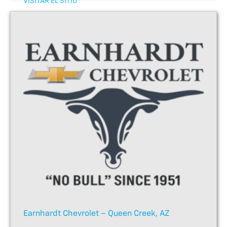
VISITAR EL SITIO
Earnhardt Chevrolet – Queen Creek, AZ