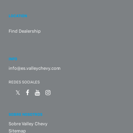
LOCATION
Find Dealership
INFO
info@es.valleychevy.com
REDES SOCIALES
SOBRE NOSOTROS
Sobre Valley Chevy
Sitemap