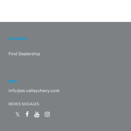
LOCATION
Find Dealership
INFO
info@es.valleychevy.com
REDES SOCIALES