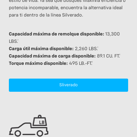
estilo de vida. Ya sea que busques máxima eficiencia o
potencia incomparable, encuentra la alternativa ideal
para ti dentro de la línea Silverado.
Capacidad máxima de remolque disponible:
13,300
LBS.†
Carga útil máxima disponible:
2,260 LBS.†
Capacidad máxima de carga disponible:
89.1 CU. FT.†
Torque máximo disponible:
495 LB.-FT.†
Sliverado