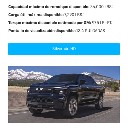
Capacidad máxima de remolque disponible:
36,000 LBS.†
Carga útil máxima disponible:
7,290 LBS.†
Torque máximo disponible estimado por GM:
975 LB.-FT.†
Pantalla de visualización disponible:
13.4 PULGADAS
Silverado HD