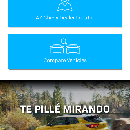
AZ Chevy Dealer Locator
Compare Vehicles
TE PILLÉ MIRANDO