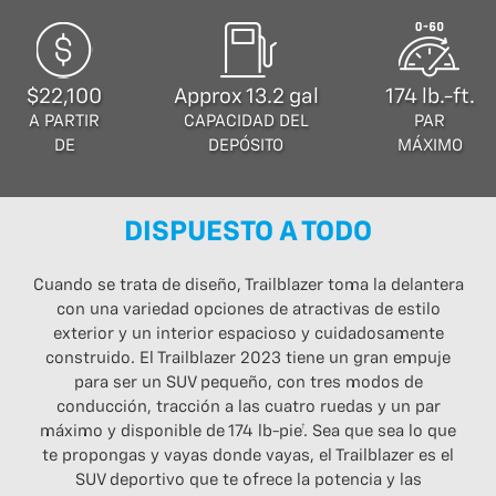
$22,100
Approx 13.2 gal
174 lb.-ft.
A PARTIR
CAPACIDAD DEL
PAR
DE
DEPÓSITO
MÁXIMO
DISPUESTO A TODO
Cuando se trata de diseño, Trailblazer toma la delantera
con una variedad opciones de atractivas de estilo
exterior y un interior espacioso y cuidadosamente
construido. El Trailblazer 2023 tiene un gran empuje
para ser un SUV pequeño, con tres modos de
conducción, tracción a las cuatro ruedas y un par
máximo y disponible de 174 lb-pie†. Sea que sea lo que
te propongas y vayas donde vayas, el Trailblazer es el
SUV deportivo que te ofrece la potencia y las