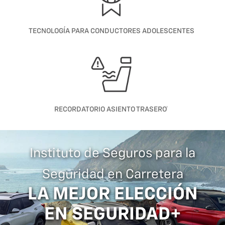
TECNOLOGÍA PARA CONDUCTORES ADOLESCENTES
RECORDATORIO ASIENTO TRASERO†
Instituto de Seguros para la
Seguridad en Carretera
LA MEJOR ELECCIÓN
EN SEGURIDAD+