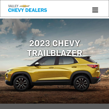
Compare to 2025
2023 CHEVY
TRAILBLAZER