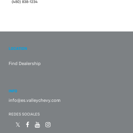
(480) 838-1234
LOCATION
Find Dealership
INFO
info@es.valleychevy.com
REDES SOCIALES