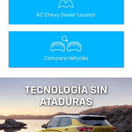
AZ Chevy Dealer Locator
Compare Vehicles
TECNOLOGÍA SIN
ATADURAS