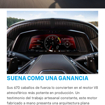
SUENA COMO UNA GANANCIA
Sus 670 caballos de fuerza lo convierten en el motor V8
atmosférico más potente en producción. Un
testimonio del trabajo artesanal constante, este motor
fabricado a mano presenta una arquitectura plana