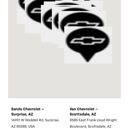
Sands Chevrolet –
Van Chevrolet –
Surprise, AZ
Scottsdale, AZ
16991 W Waddell Rd, Surprise,
8585 East Frank Lloyd Wright
AZ 85388, USA
Boulevard, Scottsdale, AZ