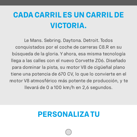
CADA CARRIL ES UN CARRIL DE
VICTORIA.
Le Mans. Sebring. Daytona. Detroit. Todos
conquistados por el coche de carreras C8.R en su
búsqueda de la gloria. Y ahora, esa misma tecnología
llega a las calles con el nuevo Corvette Z06. Diseñado
para dominar la pista, su motor V8 de cigüeñal plano
tiene una potencia de 670 CV, lo que lo convierte en el
motor V8 atmosférico más potente de producción, y te
llevará de 0 a 100 km/h en 2,6 segundos.
PERSONALIZA TU