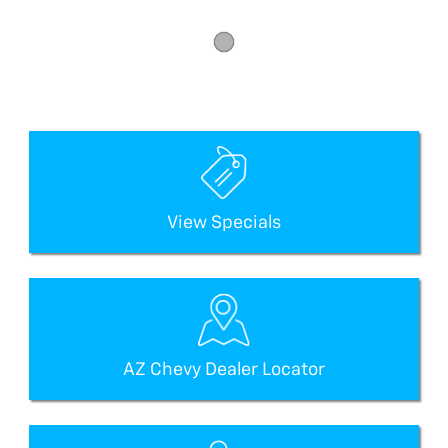
View Specials
AZ Chevy Dealer Locator