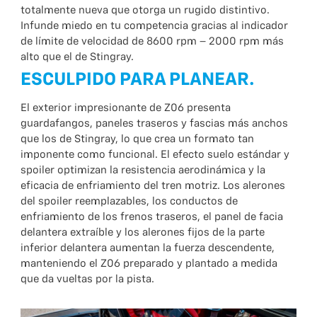
totalmente nueva que otorga un rugido distintivo.
Infunde miedo en tu competencia gracias al indicador
de límite de velocidad de 8600 rpm – 2000 rpm más
alto que el de Stingray.
ESCULPIDO PARA PLANEAR.
El exterior impresionante de Z06 presenta
guardafangos, paneles traseros y fascias más anchos
que los de Stingray, lo que crea un formato tan
imponente como funcional. El efecto suelo estándar y
spoiler optimizan la resistencia aerodinámica y la
eficacia de enfriamiento del tren motriz. Los alerones
del spoiler reemplazables, los conductos de
enfriamiento de los frenos traseros, el panel de facia
delantera extraíble y los alerones fijos de la parte
inferior delantera aumentan la fuerza descendente,
manteniendo el Z06 preparado y plantado a medida
que da vueltas por la pista.