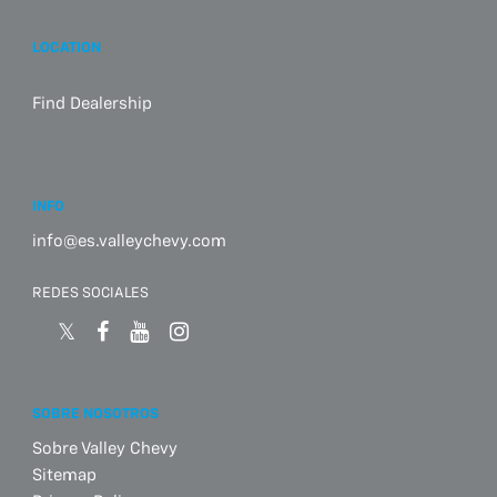
LOCATION
Find Dealership
INFO
info@es.valleychevy.com
REDES SOCIALES
SOBRE NOSOTROS
Sobre Valley Chevy
Sitemap