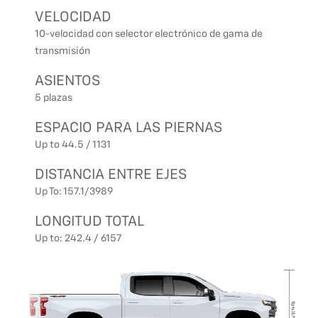
VELOCIDAD
10-velocidad con selector electrónico de gama de
transmisión
ASIENTOS
5 plazas
ESPACIO PARA LAS PIERNAS
Up to 44.5 / 1131
DISTANCIA ENTRE EJES
Up To: 157.1/3989
LONGITUD TOTAL
Up to: 242.4 / 6157