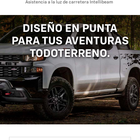
Asistencia a la luz de carretera Intellibeam
DISEÑO EN PUNTA
PARA TUS AVENTURAS
TODOTERRENO.