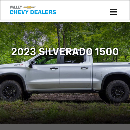
Compare to 2022
2023 SILVERADO 1500