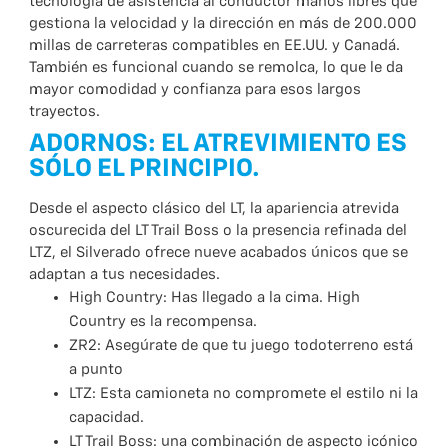
tecnología de asistencia al conductor manos libres que
gestiona la velocidad y la dirección en más de 200.000
millas de carreteras compatibles en EE.UU. y Canadá.
También es funcional cuando se remolca, lo que le da
mayor comodidad y confianza para esos largos
trayectos.
ADORNOS: EL ATREVIMIENTO ES
SÓLO EL PRINCIPIO.
Desde el aspecto clásico del LT, la apariencia atrevida
oscurecida del LT Trail Boss o la presencia refinada del
LTZ, el Silverado ofrece nueve acabados únicos que se
adaptan a tus necesidades.
High Country: Has llegado a la cima. High
Country es la recompensa.
ZR2: Asegúrate de que tu juego todoterreno está
a punto
LTZ: Esta camioneta no compromete el estilo ni la
capacidad.
LT Trail Boss: una combinación de aspecto icónico