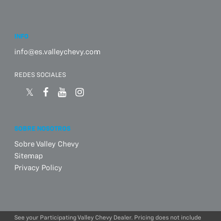
INFO
info@es.valleychevy.com
REDES SOCIALES
SOBRE NOSOTROS
Sobre Valley Chevy
Sitemap
Privacy Policy
See your Participating Valley Chevy Dealer. Pricing does not include