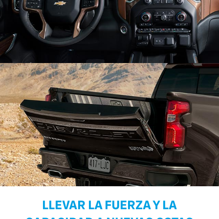
LLEVAR LA FUERZA Y LA