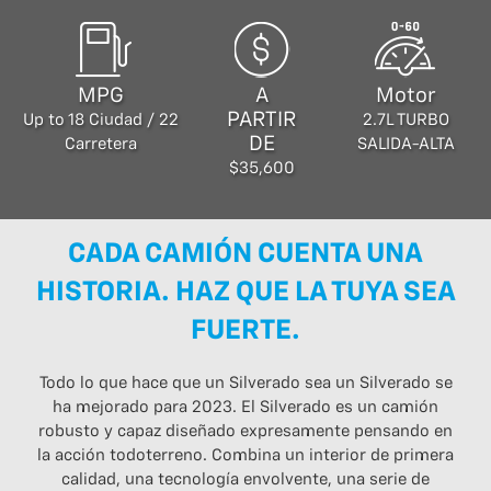
MPG
A
Motor
PARTIR
Up to 18 Ciudad / 22
2.7L TURBO
DE
Carretera
SALIDA-ALTA
$35,600
CADA CAMIÓN CUENTA UNA
HISTORIA. HAZ QUE LA TUYA SEA
FUERTE.
Todo lo que hace que un Silverado sea un Silverado se
ha mejorado para 2023. El Silverado es un camión
robusto y capaz diseñado expresamente pensando en
la acción todoterreno. Combina un interior de primera
calidad, una tecnología envolvente, una serie de