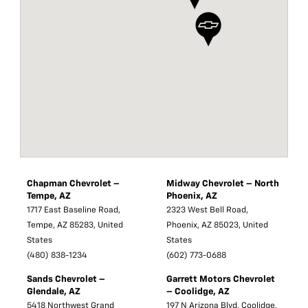
Chapman Chevrolet –
Midway Chevrolet – North
Tempe, AZ
Phoenix, AZ
1717 East Baseline Road,
2323 West Bell Road,
Tempe, AZ 85283, United
Phoenix, AZ 85023, United
States
States
(480) 838-1234
(602) 773-0688
Sands Chevrolet –
Garrett Motors Chevrolet
Glendale, AZ
– Coolidge, AZ
5418 Northwest Grand
197 N Arizona Blvd, Coolidge,