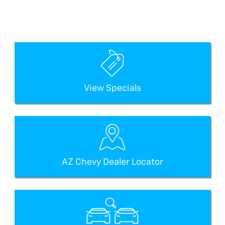
View Specials
AZ Chevy Dealer Locator