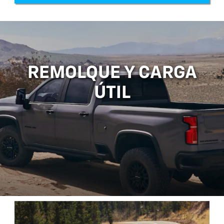
REMOLQUE Y CARGA
ÚTIL