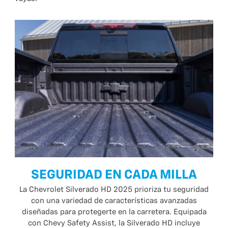
SEGURIDAD EN CADA MILLA
La Chevrolet Silverado HD 2025 prioriza tu seguridad
con una variedad de características avanzadas
diseñadas para protegerte en la carretera. Equipada
con Chevy Safety Assist, la Silverado HD incluye