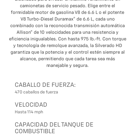
camionetas de servicio pesado. Elige entre el
formidable motor de gasolina V8 de 6.6 L o el potente
V8 Turbo-Diesel Duramax® de 6.6 L, cada uno
combinado con la reconocida transmisión automática
Allison® de 10 velocidades para una resistencia y
eficiencia inigualables. Con hasta 975 lb.-ft. Con torque
y tecnología de remolque avanzada, la Silverado HD
garantiza que la potencia y el control estén siempre al
alcance, permitiendo que cada tarea sea más
manejable y segura.
CABALLO DE FUERZA:
470 caballos de fuerza
VELOCIDAD
Hasta 114 mph
CAPACIDAD DEL TANQUE DE
COMBUSTIBLE