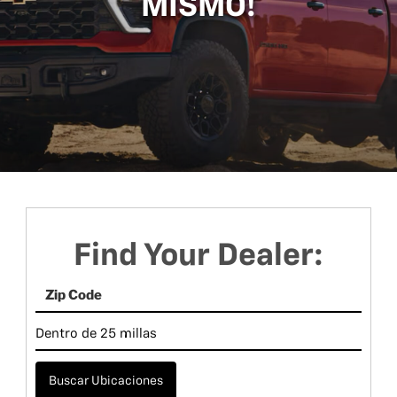
MISMO!
Find Your Dealer:
Buscar Ubicaciones