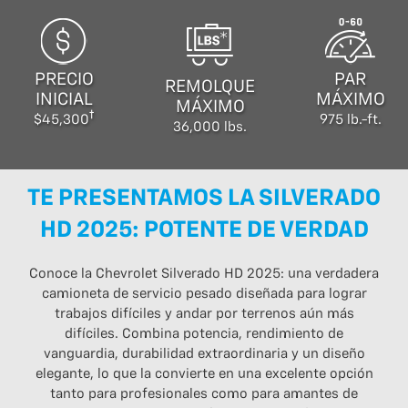
PRECIO
PAR
REMOLQUE
INICIAL
MÁXIMO
MÁXIMO
$45,300
975 lb.-ft.
36,000 lbs.
TE PRESENTAMOS LA SILVERADO
HD 2025: POTENTE DE VERDAD
Conoce la Chevrolet Silverado HD 2025: una verdadera
camioneta de servicio pesado diseñada para lograr
trabajos difíciles y andar por terrenos aún más
difíciles. Combina potencia, rendimiento de
vanguardia, durabilidad extraordinaria y un diseño
elegante, lo que la convierte en una excelente opción
tanto para profesionales como para amantes de