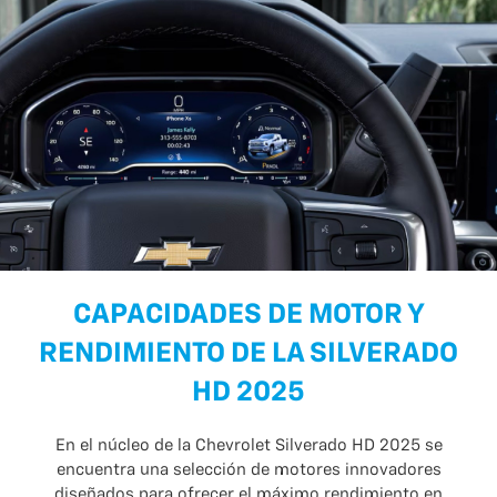
CAPACIDADES DE MOTOR Y
RENDIMIENTO DE LA SILVERADO
HD 2025
En el núcleo de la Chevrolet Silverado HD 2025 se
encuentra una selección de motores innovadores
diseñados para ofrecer el máximo rendimiento en