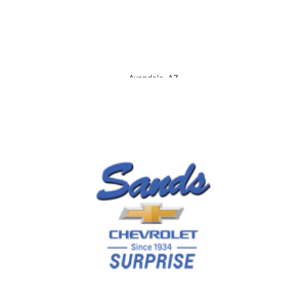
Avondale, AZ