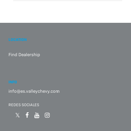
LOCATION
Find Dealership
INFO
info@es.valleychevy.com
REDES SOCIALES