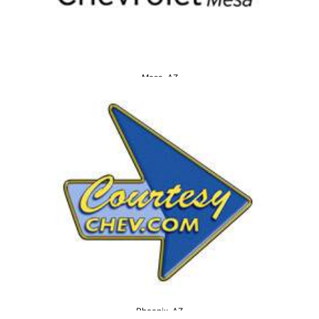
Mesa, AZ
Phoenix, AZ