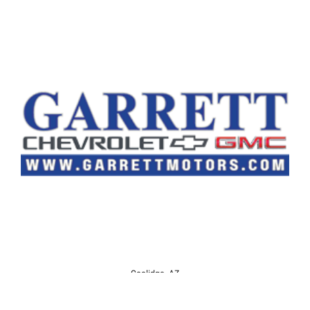
Coolidge, AZ