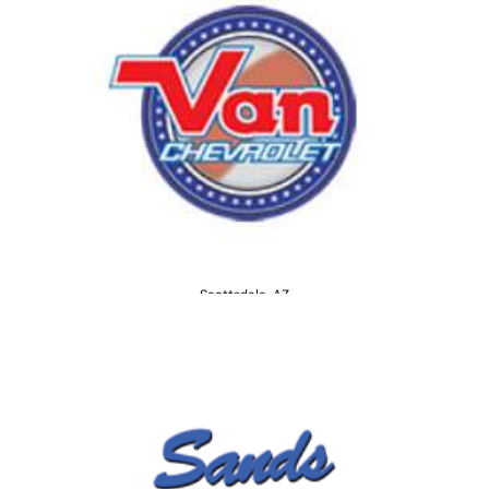
Scottsdale, AZ