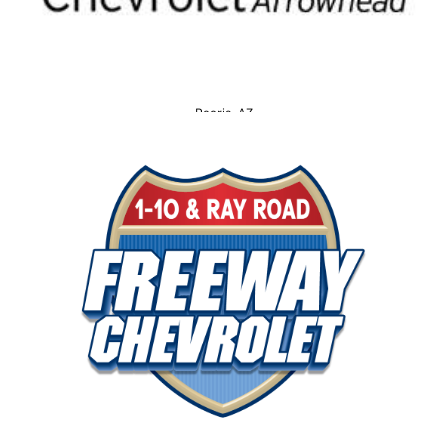
Peoria, AZ