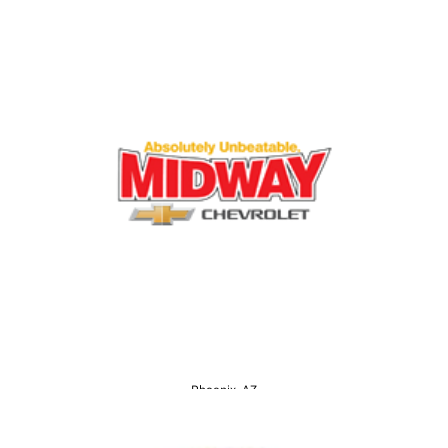
Phoenix, AZ