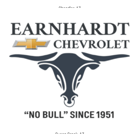
Chandler, AZ
Queen Creek, AZ