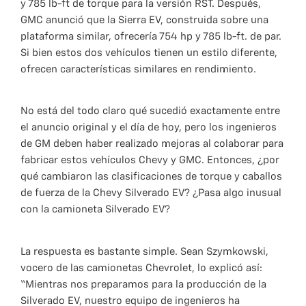
y 785 lb-ft de torque para la versión RST. Después,
GMC anunció que la Sierra EV, construida sobre una
plataforma similar, ofrecería 754 hp y 785 lb-ft. de par.
Si bien estos dos vehículos tienen un estilo diferente,
ofrecen características similares en rendimiento.
No está del todo claro qué sucedió exactamente entre
el anuncio original y el día de hoy, pero los ingenieros
de GM deben haber realizado mejoras al colaborar para
fabricar estos vehículos Chevy y GMC. Entonces, ¿por
qué cambiaron las clasificaciones de torque y caballos
de fuerza de la Chevy Silverado EV? ¿Pasa algo inusual
con la camioneta Silverado EV?
La respuesta es bastante simple. Sean Szymkowski,
vocero de las camionetas Chevrolet, lo explicó así:
“Mientras nos preparamos para la producción de la
Silverado EV, nuestro equipo de ingenieros ha