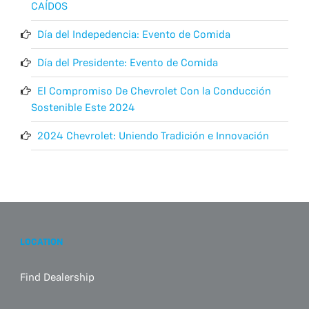
CAÍDOS
Día del Indepedencia: Evento de Comida
Día del Presidente: Evento de Comida
El Compromiso De Chevrolet Con la Conducción
Sostenible Este 2024
2024 Chevrolet: Uniendo Tradición e Innovación
LOCATION
Find Dealership