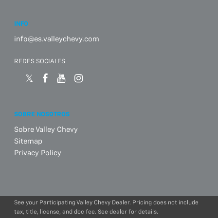
INFO
info@es.valleychevy.com
REDES SOCIALES
SOBRE NOSOTROS
Sobre Valley Chevy
Sitemap
Privacy Policy
See your Participating Valley Chevy Dealer. Pricing does not include
tax, title, license, and doc fee. See dealer for details.