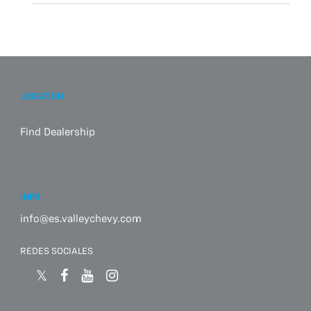
LOCATION
Find Dealership
INFO
info@es.valleychevy.com
REDES SOCIALES