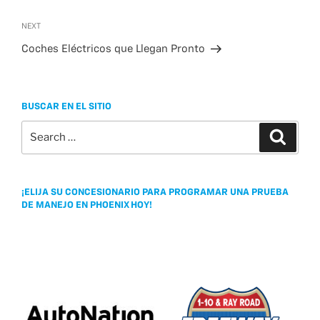
Next
NEXT
Post
Coches Eléctricos que Llegan Pronto
BUSCAR EN EL SITIO
Search
Search
for:
¡ELIJA SU CONCESIONARIO PARA PROGRAMAR UNA PRUEBA
DE MANEJO EN PHOENIX HOY!