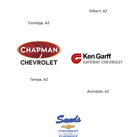
Gilbert, AZ
Coolidge, AZ
Tempe, AZ
Avondale, AZ