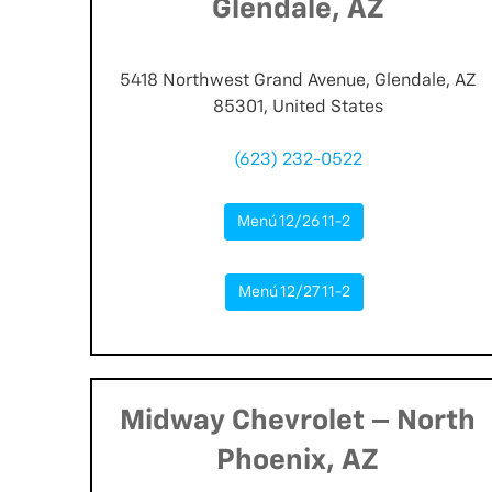
Glendale, AZ
5418 Northwest Grand Avenue, Glendale, AZ
85301, United States
(623) 232-0522
Menú 12/26 11-2
Menú 12/27 11-2
Midway Chevrolet – North
Phoenix, AZ