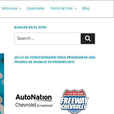
Vehículos
Especiales
Estilo de Vida
Blog
BUSCAR EN EL SITIO
Search
Search
for:
¡ELIJA SU CONCESIONARIO PARA PROGRAMAR UNA
PRUEBA DE MANEJO EN PHOENIX HOY!