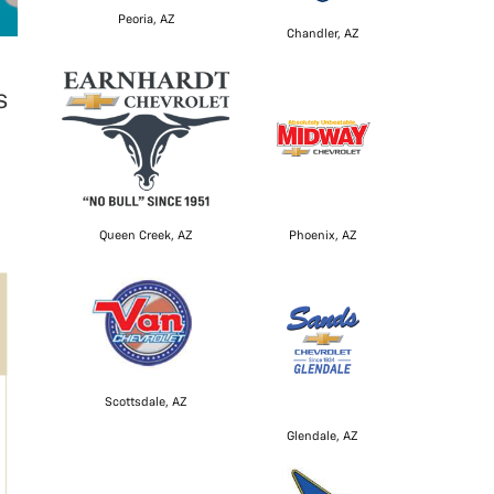
Peoria, AZ
Chandler, AZ
s
Queen Creek, AZ
Phoenix, AZ
Scottsdale, AZ
Glendale, AZ