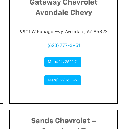
Gateway Chevrolet
Avondale Chevy
9901 W Papago Fwy, Avondale, AZ 85323
(623) 777-3951
Menú 12/26 11-2
Menú 12/26 11-2
Sands Chevrolet –