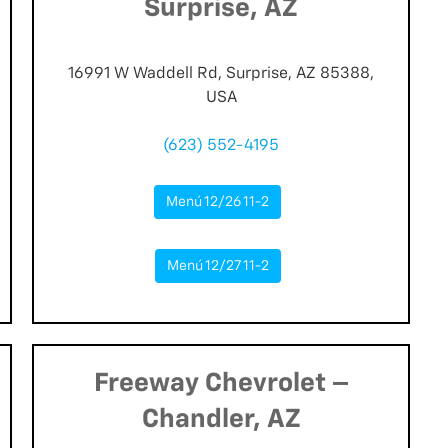
Surprise, AZ
16991 W Waddell Rd, Surprise, AZ 85388,
USA
(623) 552-4195
Menú 12/26 11-2
Menú 12/27 11-2
Freeway Chevrolet –
Chandler, AZ