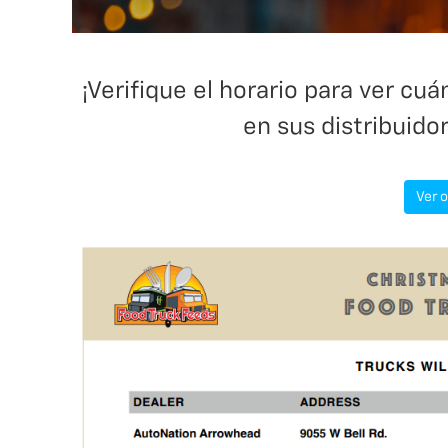
¡Verifique el horario para ver c
en sus distribuido
Ver 