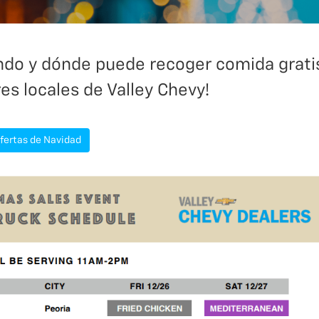
uándo y dónde puede recoger comida grati
res locales de Valley Chevy!
ofertas de Navidad