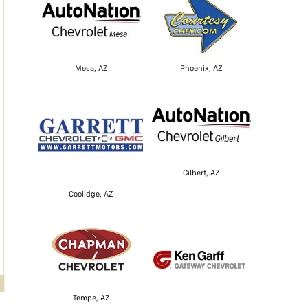
Mesa, AZ
Phoenix, AZ
Gilbert, AZ
Coolidge, AZ
Tempe, AZ