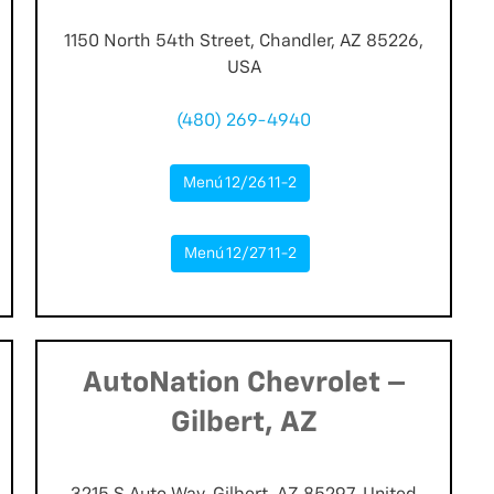
1150 North 54th Street, Chandler, AZ 85226,
USA
(480) 269-4940
Menú 12/26 11-2
Menú 12/27 11-2
AutoNation Chevrolet –
Gilbert, AZ